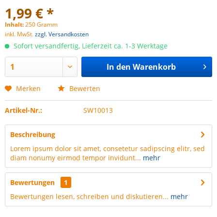
1,99 € *
Inhalt:
250 Gramm
inkl. MwSt.
zzgl. Versandkosten
Sofort versandfertig, Lieferzeit ca. 1-3 Werktage
In den
Warenkorb
Merken
Bewerten
Artikel-Nr.:
SW10013
Beschreibung
Lorem ipsum dolor sit amet, consetetur sadipscing elitr, sed
diam nonumy eirmod tempor invidunt...
mehr
Bewertungen
1
Bewertungen lesen, schreiben und diskutieren...
mehr