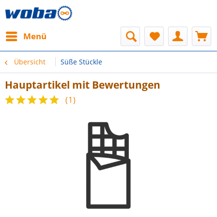
Menü
Übersicht
Süße Stückle
Hauptartikel mit Bewertungen
(
1
)