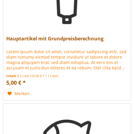
Hauptartikel mit Grundpreisberechnung
Lorem ipsum dolor sit amet, consetetur sadipscing elitr, sed
diam nonumy eirmod tempor invidunt ut labore et dolore
magna aliquyam erat, sed diam voluptua. At vero eos et
accusam et justo duo dolores et ea rebum. Stet clita kasd...
Inhalt
0.5 Liter
(10,00 € * / 1 Liter)
5,00 € *
Merken