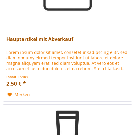
Hauptartikel mit Abverkauf
Lorem ipsum dolor sit amet, consetetur sadipscing elitr, sed
diam nonumy eirmod tempor invidunt ut labore et dolore
magna aliquyam erat, sed diam voluptua. At vero eos et
accusam et justo duo dolores et ea rebum. Stet clita kasd...
Inhalt
1 Stück
2,50 € *
Merken