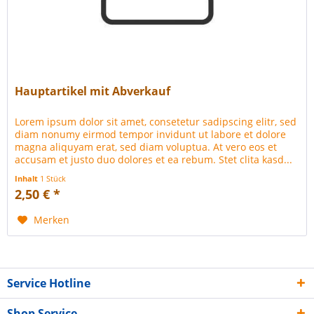
Hauptartikel mit Abverkauf
Lorem ipsum dolor sit amet, consetetur sadipscing elitr, sed
diam nonumy eirmod tempor invidunt ut labore et dolore
magna aliquyam erat, sed diam voluptua. At vero eos et
accusam et justo duo dolores et ea rebum. Stet clita kasd...
Inhalt
1 Stück
2,50 € *
Merken
Service Hotline
Shop Service