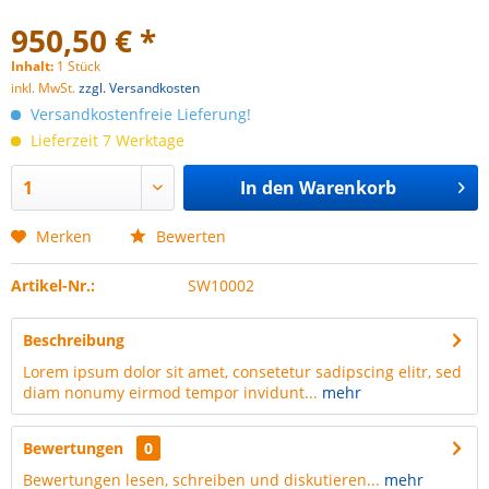
950,50 € *
Inhalt:
1 Stück
inkl. MwSt.
zzgl. Versandkosten
Versandkostenfreie Lieferung!
Lieferzeit 7 Werktage
In den
Warenkorb
Merken
Bewerten
Artikel-Nr.:
SW10002
Beschreibung
Lorem ipsum dolor sit amet, consetetur sadipscing elitr, sed
diam nonumy eirmod tempor invidunt...
mehr
Bewertungen
0
Bewertungen lesen, schreiben und diskutieren...
mehr